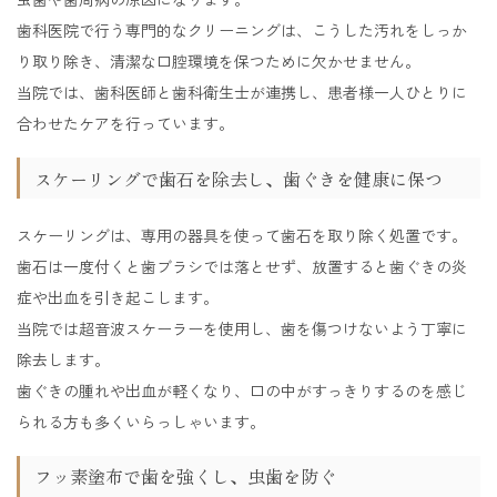
歯科医院で行う専門的なクリーニングは、こうした汚れをしっか
り取り除き、清潔な口腔環境を保つために欠かせません。
当院では、歯科医師と歯科衛生士が連携し、患者様一人ひとりに
合わせたケアを行っています。
スケーリングで歯石を除去し、歯ぐきを健康に保つ
スケーリングは、専用の器具を使って歯石を取り除く処置です。
歯石は一度付くと歯ブラシでは落とせず、放置すると歯ぐきの炎
症や出血を引き起こします。
当院では超音波スケーラーを使用し、歯を傷つけないよう丁寧に
除去します。
歯ぐきの腫れや出血が軽くなり、口の中がすっきりするのを感じ
られる方も多くいらっしゃいます。
フッ素塗布で歯を強くし、虫歯を防ぐ