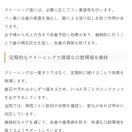
クリーニング後には、必要に応じてフッ素塗布を行います。
フッ素には歯の表面を強化し、酸による溶け出しを防ぐ作用があ
ります。
お子様から大人の方まで虫歯予防に効果があり、継続的に行うこ
とで歯の再石灰化を促し、虫歯の再発も防げます。
定期的なクリーニングで清潔な口腔環境を維持
クリーニングは一度きりではなく、定期的に続けることで効果を
発揮します。
歯石や汚れは少しずつ溜まるため、3〜6か月ごとのメンテナンス
をおすすめしています。
当院では、来院ごとに前回の状態を確認し、変化があれば早めに
対応しています。
継続的なケアを通じて、虫歯や歯周病を防ぎ、快適な口腔環境を
保てるようサポートしています。