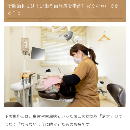
予防歯科とは？虫歯や歯周病を未然に防ぐためにでき
ること
予防歯科とは、虫歯や歯周病といったお口の病気を「治す」ので
はなく「ならないように防ぐ」ための診療です。