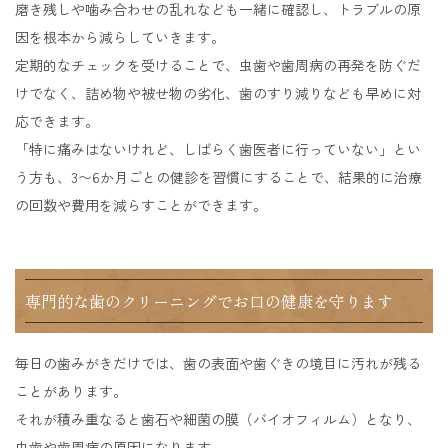
磨き残しや噛み合わせの乱れなども一緒に確認し、トラブルの原
因を根本から減らしていきます。
定期的なチェックを受けることで、虫歯や歯周病の再発を防ぐだ
けでなく、詰め物や被せ物の劣化、歯のすり減りなども早めに対
応できます。
「特に痛みはないけれど、しばらく歯医者に行っていない」とい
う方も、3〜6か月ごとの健診を習慣にすることで、結果的に治療
の回数や費用を減らすことができます。
専門的な歯のクリーニングでお口の健康を守ります
毎日の歯みがきだけでは、歯の表面や歯ぐきの境目に汚れが残る
ことがあります。
それが積み重なると歯石や細菌の膜（バイオフィルム）となり、
虫歯や歯周病の原因になります。