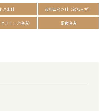
小児歯科
歯科口腔外科（親知らず）
（セラミック治療）
根管治療