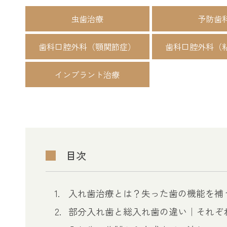
虫歯治療
予防歯
歯科口腔外科（顎関節症）
歯科口腔外科（
インプラント治療
目次
入れ歯治療とは？失った歯の機能を補
部分入れ歯と総入れ歯の違い｜それぞ