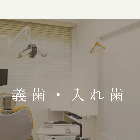
義歯・入れ歯