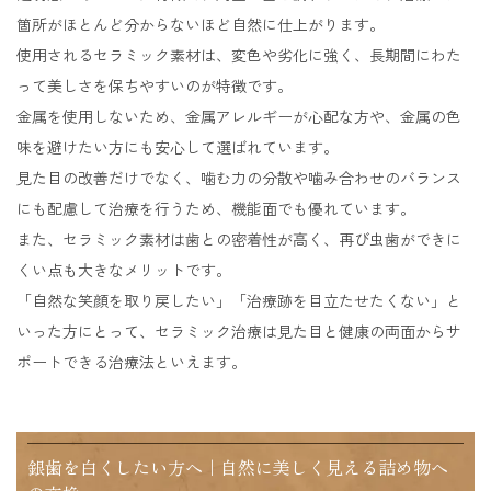
箇所がほとんど分からないほど自然に仕上がります。
使用されるセラミック素材は、変色や劣化に強く、長期間にわた
って美しさを保ちやすいのが特徴です。
金属を使用しないため、金属アレルギーが心配な方や、金属の色
味を避けたい方にも安心して選ばれています。
見た目の改善だけでなく、噛む力の分散や噛み合わせのバランス
にも配慮して治療を行うため、機能面でも優れています。
また、セラミック素材は歯との密着性が高く、再び虫歯ができに
くい点も大きなメリットです。
「自然な笑顔を取り戻したい」「治療跡を目立たせたくない」と
いった方にとって、セラミック治療は見た目と健康の両面からサ
ポートできる治療法といえます。
銀歯を白くしたい方へ｜自然に美しく見える詰め物へ