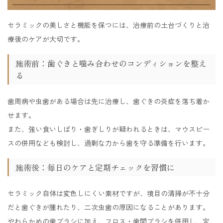
セラミックの美しさと機能を保つには、治療前の土台づくりと治
療後のケアが大切です。
施術前：歯ぐきと噛み合わせのコンディションを整え
る
歯周病や虫歯がある場合は先に治療し、歯ぐきの炎症を落ち着か
せます。
また、強い食いしばり・歯ぎしりが疑われるときは、マウスピー
スの併用なども検討し、過剰な力から歯を守る準備を行います。
施術後：毎日のケアと定期チェックを習慣に
セラミック自体は変色しにくい素材ですが、境目の清掃が不十分
だと歯ぐきが腫れたり、二次虫歯の原因になることがあります。
やわらかめの歯ブラシに加え、フロス・歯間ブラシを併用し、定