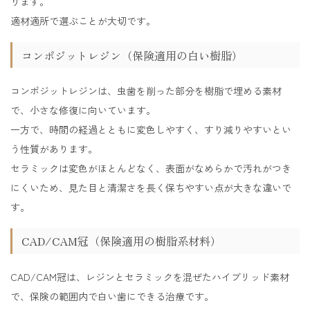
ります。
適材適所で選ぶことが大切です。
コンポジットレジン（保険適用の白い樹脂）
コンポジットレジンは、虫歯を削った部分を樹脂で埋める素材
で、小さな修復に向いています。
一方で、時間の経過とともに変色しやすく、すり減りやすいとい
う性質があります。
セラミックは変色がほとんどなく、表面がなめらかで汚れがつき
にくいため、見た目と清潔さを長く保ちやすい点が大きな違いで
す。
CAD/CAM冠（保険適用の樹脂系材料）
CAD/CAM冠は、レジンとセラミックを混ぜたハイブリッド素材
で、保険の範囲内で白い歯にできる治療です。