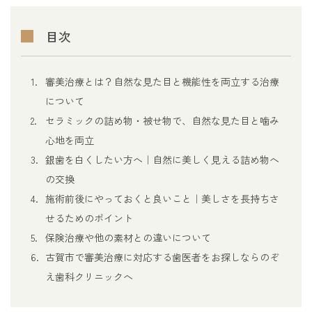
目次
審美治療とは？自然な見た目と機能性を両立する治療
について
セラミックの詰め物・被せ物で、自然な見た目と噛み
心地を両立
銀歯を白くしたい方へ｜自然に美しく見える詰め物へ
の交換
施術前後にやっておくと良いこと｜美しさを長持ちさ
せるためのポイント
保険治療や他の素材との違いについて
古賀市で審美治療に対応する歯医者をお探しならのぞ
え歯科クリニックへ