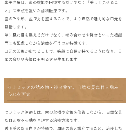
審美治療は、歯の機能を回復するだけでなく「美しく見せるこ
と」に重点を置いた歯科医療です。
歯の色や形、並び方を整えることで、より自然で魅力的な口元を
目指します。
単に見た目を整えるだけでなく、噛み合わせや発音といった機能
面にも配慮しながら治療を行うのが特徴です。
口元の印象が変わることで、笑顔に自信が持てるようになり、日
常の会話や表情にも明るさが生まれます
セラミックの詰め物・被せ物で、自然な見た目と噛み
心地を両立
セラミック治療とは、歯の欠損や変色を修復しながら、自然な見
た目と噛み心地を再現する治療方法です。
透明感のある白さが特徴で、周囲の歯と調和するため、治療した