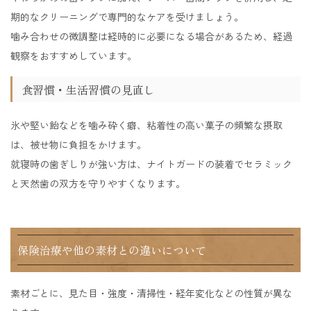
期的なクリーニングで専門的なケアを受けましょう。
噛み合わせの微調整は経時的に必要になる場合があるため、経過
観察をおすすめしています。
食習慣・生活習慣の見直し
氷や堅い飴などを噛み砕く癖、粘着性の高い菓子の頻繁な摂取
は、被せ物に負担をかけます。
就寝時の歯ぎしりが強い方は、ナイトガードの装着でセラミック
と天然歯の双方を守りやすくなります。
保険治療や他の素材との違いについて
素材ごとに、見た目・強度・清掃性・経年変化などの性質が異な