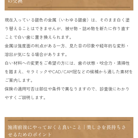
の交換
現在入っている銀色の金属（いわゆる銀歯）は、そのまま白く塗
り替えることはできませんが、被せ物・詰め物を新たに作り直す
ことで白い歯に置き換えられます。
金属は強度面の利点がある一方、見た目の印象や経年的な変形・
溶出が気になる場合があります。
白い材料への変更をご希望の方には、歯の状態・咬合力・清掃性
を踏まえ、セラミックやCAD/CAM冠などの候補から適した素材を
ご案内します。
保険の適用可否は部位や条件で異なりますので、診査後にわかり
やすくご説明します。
施術前後にやっておくと良いこと｜美しさを長持ちさ
せるためのポイント