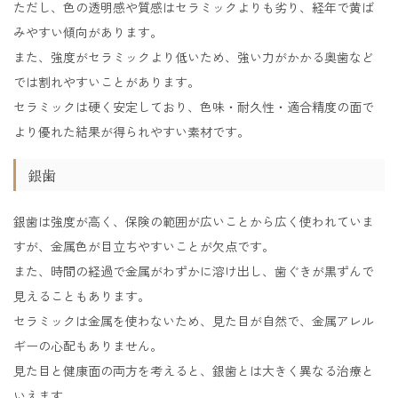
ただし、色の透明感や質感はセラミックよりも劣り、経年で黄ば
みやすい傾向があります。
また、強度がセラミックより低いため、強い力がかかる奥歯など
では割れやすいことがあります。
セラミックは硬く安定しており、色味・耐久性・適合精度の面で
より優れた結果が得られやすい素材です。
銀歯
銀歯は強度が高く、保険の範囲が広いことから広く使われていま
すが、金属色が目立ちやすいことが欠点です。
また、時間の経過で金属がわずかに溶け出し、歯ぐきが黒ずんで
見えることもあります。
セラミックは金属を使わないため、見た目が自然で、金属アレル
ギーの心配もありません。
見た目と健康面の両方を考えると、銀歯とは大きく異なる治療と
いえます。